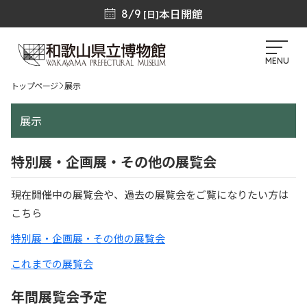
本日開館
8/9
[日]
MENU
トップページ
展示
展示
特別展・企画展・その他の展覧会
現在開催中の展覧会や、過去の展覧会をご覧になりたい方は
こちら
特別展・企画展・その他の展覧会
これまでの展覧会
年間展覧会予定