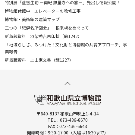
特別展「蘆雪生動 ―南紀 無量寺への旅―」先出し情報公開！
博物館休館中 エレベーターの改修工事
博物館・美術館の建築マップ
二つの「紀伊名所図会」―根来椀をめぐって―
新収蔵資料 羽柴秀吉朱印状（館1242）
「地域らしさ、みつけた！文化財と博物館の共育アプローチ」事
業報告
新収蔵資料 上山家文書（館1227）
〒640-8137 和歌山市吹上1-4-14
TEL：073-436-8670
FAX：073-436-6643
開館時間：9:30-17:00（入場は16:30まで）