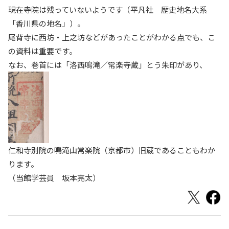
現在寺院は残っていないようです（平凡社 歴史地名大系
「香川県の地名」）。
尾背寺に西坊・上之坊などがあったことがわかる点でも、こ
の資料は重要です。
なお、巻首には「洛西鳴滝／常楽寺蔵」とう朱印があり、
仁和寺別院の鳴滝山常楽院（京都市）旧蔵であることもわか
ります。
（当館学芸員 坂本亮太）