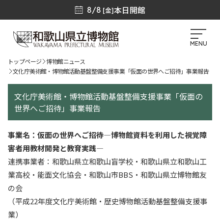
本日開館
8/8
[金]
MENU
トップページ
博物館ニュース
文化庁美術館・博物館活動基盤整備支援事業「仮面の世界へご招待」事業報告
文化庁美術館・博物館活動基盤整備支援事業「仮面の
世界へご招待」事業報告
事業名：仮面の世界へご招待―博物館資料を利用した視覚障
害者用教材開発と教育実践―
連携事業者：和歌山県立和歌山盲学校・和歌山県立和歌山工
業高校・能面文化協会・和歌山市BBS・和歌山県立博物館友
の会
（平成22年度文化庁美術館・歴史博物館活動基盤整備支援事
業）