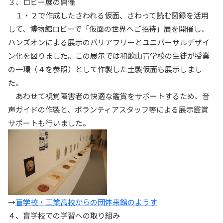
３、ロビー展の開催
１・２で作成したさわれる仮面、さわって読む図録を活用
して、博物館ロビーで「仮面の世界へご招待」展を開催し、
ハンズオンによる展示のバリアフリーとユニバーサルデザイ
ン化を図りました。この展示では和歌山盲学校の生徒が授業
の一環（４を参照）として作製した土製仮面も展示しまし
た。
あわせて視覚障害者の快適な鑑賞をサポートするため、音
声ガイドの作製と、ボランティアスタッフ等による展示鑑賞
サポートも行いました。
→
盲学校・工業高校からの団体来館のようす
４、盲学校での学習への取り組み