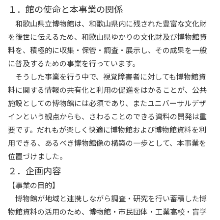
１．館の使命と本事業の関係
和歌山県立博物館は、和歌山県内に残された豊富な文化財
を後世に伝えるため、和歌山県ゆかりの文化財及び博物館資
料を、積極的に収集・保管・調査・展示し、その成果を一般
に普及するための事業を行っています。
そうした事業を行う中で、視覚障害者に対しても博物館資
料に関する情報の共有化と利用の促進をはかることが、公共
施設としての博物館には必須であり、またユニバーサルデザ
インという観点からも、さわることのできる資料の開発は重
要です。だれもが楽しく快適に博物館および博物館資料を利
用できる、あるべき博物館像の構築の一歩として、本事業を
位置づけました。
２．企画内容
【事業の目的】
博物館が地域と連携しながら調査・研究を行い蓄積した博
物館資料の活用のため、博物館・市民団体・工業高校・盲学