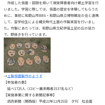
作成した仮面・図録を用いて視覚障害者向け郷土学習を行
いました。学習に際しては、仮面の歴史を体験してもらうた
めに、事前に和歌山市BBS・和歌山県立博物館友の会と連携
して、盲学校生による縄文時代土面の作製実習を行いまし
た。作製にあたっては、和歌山県立紀伊風土記の丘の協力
で、野焼きを行っています。
→
土製仮面製作のようす
【参加者の数】
延べ1725人（ロビー展来館者1537名など）
【実施事業に関する新聞記事等】
読売新聞（関西版）平成22年12月25日 夕刊 社会面