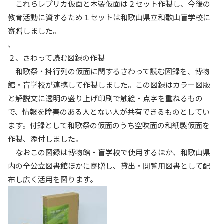
これらレプリカ仮面と木製仮面は２セット作製し、今後の
教育活動に資するため１セットは和歌山県立和歌山盲学校に
寄贈しました。
、
２、さわって読む図録の作製
和歌祭・掛行列の仮面に関するさわって読む図録を、博物
館・盲学校が連携して作製しました。この図録はカラー図版
と解説文に透明の盛り上げ印刷で触絵・点字を重ねるもの
で、情報を障害のある人とない人が共有できるものとしてい
ます。付録として和歌祭の仮面のうち空吹面の和紙製仮面を
作製、添付しました。
なおこの図録は博物館・盲学校で使用するほか、和歌山県
内の全公立図書館ほかに寄贈し、貸出・閲覧用図書として配
布し広く活用を図ります。