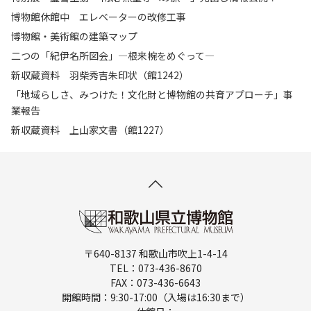
博物館休館中 エレベーターの改修工事
博物館・美術館の建築マップ
二つの「紀伊名所図会」―根来椀をめぐって―
新収蔵資料 羽柴秀吉朱印状（館1242）
「地域らしさ、みつけた！文化財と博物館の共育アプローチ」事
業報告
新収蔵資料 上山家文書（館1227）
〒640-8137 和歌山市吹上1-4-14
TEL：073-436-8670
FAX：073-436-6643
開館時間：9:30-17:00（入場は16:30まで）