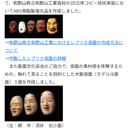
て、和歌山県立和歌山工業高校の3D立体コピー技術実習にお
いてABS樹脂製復元品を作成しました。
→
和歌山県立和歌山工業におけるレプリカ仮面の作成方法に
ついて
→
作製したレプリカ仮面の詳細
また能面文化協会のご協力で、仮面の素材感を体験するた
めの、触れて見ることを目的とした木製仮面（モデルは能
面）３面を作成しました。
（左：姥 中：深井 右小面）