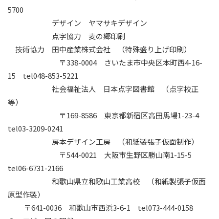
5700
デザイン ヤマサキデザイン
点字協力 麦の郷印刷
技術協力 田中産業株式会社 （特殊盛り上げ印刷）
〒338-0004 さいたま市中央区本町西4-16-
15 tel048-853-5221
社会福祉法人 日本点字図書館 （点字校正
等）
〒169-8586 東京都新宿区高田馬場1-23-4
tel03-3209-0241
房本デザイン工房 （和紙製張子仮面制作）
〒544-0021 大阪市生野区勝山南1-15-5
tel06-6731-2166
和歌山県立和歌山工業高校 （和紙製張子仮面
原型作製）
〒641-0036 和歌山市西浜3-6-1 tel073-444-0158