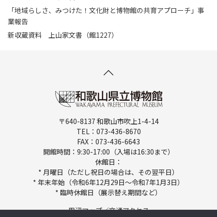
「地域らしさ、みつけた！文化財と博物館の共育アプローチ」事
業報告
新収蔵資料 上山家文書（館1227）
〒640-8137 和歌山市吹上1-4-14
TEL：073-436-8670
FAX：073-436-6643
開館時間：9:30-17:00（入場は16:30まで）
休館日：
* 月曜日（ただし祝日の場合は、その翌平日）
* 年末年始（令和6年12月29日～令和7年1月3日）
* 臨時休館日（展示替え期間など）
周辺マップ／交通アクセス