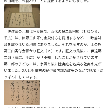
の由緒を、代替わりごとに提出するよう命じました。
伊達家の元祖は陸奥国で、五代の藤二郎宗広（むねひろ、
千広）は、熊野三山寄付金貸付方を総括するなど、一時藩財
政を取り仕切る地位にありました。それを示すのが、上の熊
野三山寄付金預かり証文（29）です。証文の最後に、伊達藤
二郎（宗広、千広）が「承知」したことが記されています。
藤二郎の子どもには、宗興と後に陸奥姓を名乗る陸奥宗光が
いました。2人とも幕末の紀伊藩内部の政争のなかで脱藩（だ
っぱん）しています。