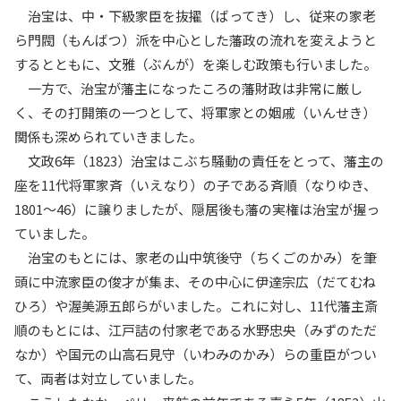
治宝は、中・下級家臣を抜擢（ばってき）し、従来の家老
ら門閥（もんばつ）派を中心とした藩政の流れを変えようと
するとともに、文雅（ぶんが）を楽しむ政策も行いました。
一方で、治宝が藩主になったころの藩財政は非常に厳し
く、その打開策の一つとして、将軍家との姻戚（いんせき）
関係も深められていきました。
文政6年（1823）治宝はこぶち騒動の責任をとって、藩主の
座を11代将軍家斉（いえなり）の子である斉順（なりゆき、
1801～46）に譲りましたが、隠居後も藩の実権は治宝が握っ
ていました。
治宝のもとには、家老の山中筑後守（ちくごのかみ）を筆
頭に中流家臣の俊才が集ま、その中心に伊達宗広（だてむね
ひろ）や渥美源五郎らがいました。これに対し、11代藩主斎
順のもとには、江戸詰の付家老である水野忠央（みずのただ
なか）や国元の山高石見守（いわみのかみ）らの重臣がつい
て、両者は対立していました。