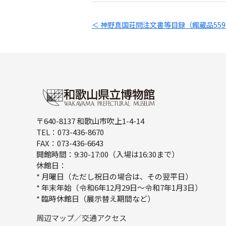
＜ 神野真国荘問注文書等目録（館蔵品55
〒640-8137 和歌山市吹上1-4-14
TEL：073-436-8670
FAX：073-436-6643
開館時間：9:30-17:00（入場は16:30まで）
休館日：
* 月曜日（ただし祝日の場合は、その翌平日）
* 年末年始（令和6年12月29日～令和7年1月3日）
* 臨時休館日（展示替え期間など）
周辺マップ／交通アクセス